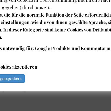
angegeben) durch uns zu.
, die für die normale Funktion der Seite erforderlich
einstellungen, wie die von Ihnen gewählte Sprache, s
. In dieser Kategorie sind keine Cookies von Drittanb
n.
Links
s notwendig für: Google Produkte und Kommentarm
en
Impressum
Datenschutz
ookies akzeptieren
AGB
ngen speichern
 by
Webdesign Richter