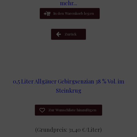
mehr...
In den Warenkorb legen
Zurück
0,5 Liter Allgäuer Gebirgsenzian 38 % Vol. im
Steinkrug
Zur Wunschliste hinzufügen
(Grundpreis: 31,40 €/Liter)