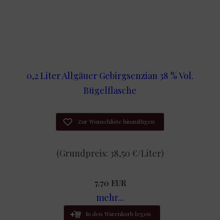
0,2 Liter Allgäuer Gebirgsenzian 38 % Vol.
Bügelflasche
Zur Wunschliste hinzufügen
(Grundpreis: 38,50 €/Liter)
7.70 EUR
mehr...
In den Warenkorb legen