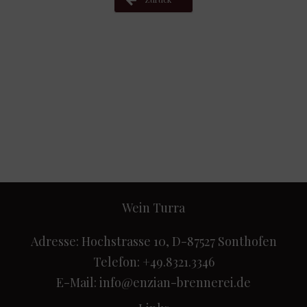
Wein Turra
Adresse: Hochstrasse 10, D-87527 Sonthofen
Telefon: +49.8321.3346
E-Mail:
info@enzian-brennerei.de