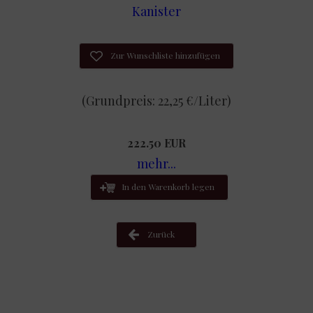
Kanister
Zur Wunschliste hinzufügen
(Grundpreis: 22,25 €/Liter)
222.50 EUR
mehr...
In den Warenkorb legen
Zurück