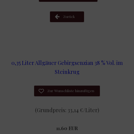
Zurück
0,35 Liter Allgäuer Gebirgsenzian 38 % Vol. im
Steinkrug
Zur Wunschliste hinzufügen
(Grundpreis: 33,14 €/Liter)
11.60 EUR