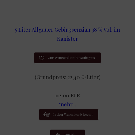
5 Liter Allgäuer Gebirgsenzian 38 % Vol. im
Kanister
Zur Wunschliste hinzufügen
(Grundpreis: 22,40 €/Liter)
112.00 EUR
mehr...
In den Warenkorb legen
Zurück