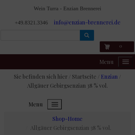
Wein Turra - Enzian Brennerei
info@enzian-brennerei.de
+49.8321.3346
0
Menu
Sie befinden sich hier / Startseite /
Enzian
/
Allgäuer Gebirgsenzian 38 % vol.
Menu
Shop-Home
Allgäuer Gebirgsenzian 38 % vol.