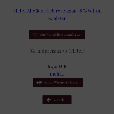
3 Liter Allgäuer Gebirgsenzian 38 % Vol. im
Kanister
Zur Wunschliste hinzufügen
(Grundpreis: 22,50 €/Liter)
67.50 EUR
mehr...
In den Warenkorb legen
Zurück