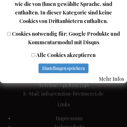
wie die von Ihnen gewählte Sprache, sind
enthalten. In dieser Kategorie sind keine
Cookies von Drittanbietern enthalten.
Cookies notwendig für: Google Produkte und
Kommentarmodul mit Disqus
Alle Cookies akzeptieren
Wein Turra
Einstellungen speichern
Adresse: Hochstrasse 10, D-87527 Sonthofen
Mehr Infos
Telefon: +49.8321.3346
E-Mail:
info@enzian-brennerei.de
Links
Impressum
Datenschutz