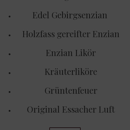
​Edel Gebirgsenzian
Holzfass gereifter Enzian
Enzian Likör
Kräuterliköre
Grüntenfeuer
Original Essacher Luft