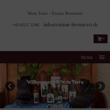
Wein Turra - Enzian Brennerei
info@enzian-brennerei.de
+49.8321.3346
0
Menu
Willkommen bei Wein Turra